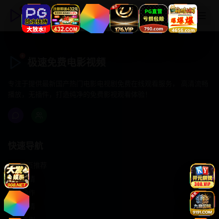
极速免费电影视频
极速免费电影视频
专注于提供最新国产热门电影电视剧免费在线观看服务， 高清流畅
播放，无插件，打造纯净的免费影视观看体验！
快速导航
首页推荐
精选剧情
热门动作
浪漫爱情