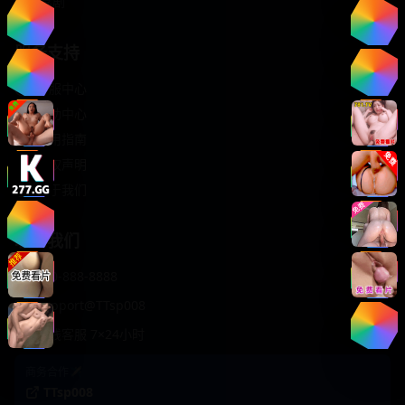
轻松喜剧
服务支持
客服中心
帮助中心
使用指南
版权声明
关于我们
联系我们
400-888-8888
support@TTsp008
在线客服 7×24小时
商务合作✈️
TTsp008